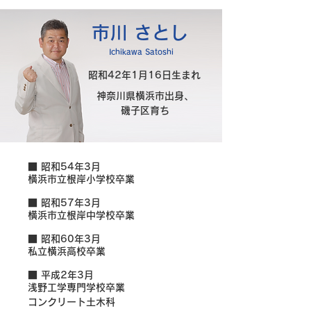
市川 さとし
Ichikawa Satoshi
昭和42年1月16日生まれ
神奈川県横浜市出身、
磯子区育ち
■ 昭和54年3月
横浜市立根岸小学校卒業
■ 昭和57年3月
横浜市立根岸中学校卒業
■ 昭和60年3月
私立横浜高校卒業
■ 平成2年3月
浅野工学専門学校卒業
コンクリート土木科