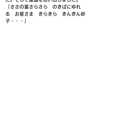
「ささの葉さらさら　のきばにゆれ
る　お星さま　きらきら　きんぎん砂
子・・・」