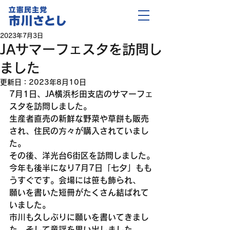
2023年7月3日
JAサマーフェスタを訪問し
ました
更新日：
2023年8月10日
7月1日、JA横浜杉田支店のサマーフェ
スタを訪問しました。
生産者直売の新鮮な野菜や草餅も販売
され、住民の方々が購入されていまし
た。
その後、洋光台6街区を訪問しました。
今年も後半になり7月7日「七夕」もも
うすぐです。会場には笹も飾られ、
願いを書いた短冊がたくさん結ばれて
いました。
市川も久しぶりに願いを書いてきまし
た。そして童謡を思い出しました。